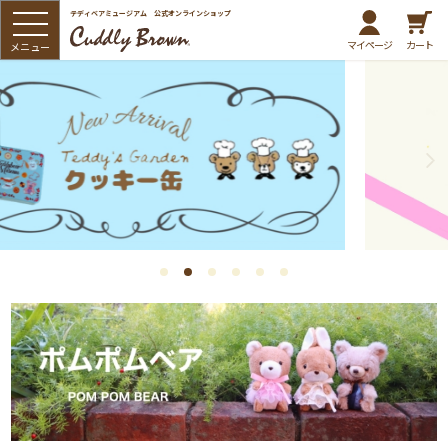
テディベアミュージアム 公式オンラインショップ
マイページ
カート