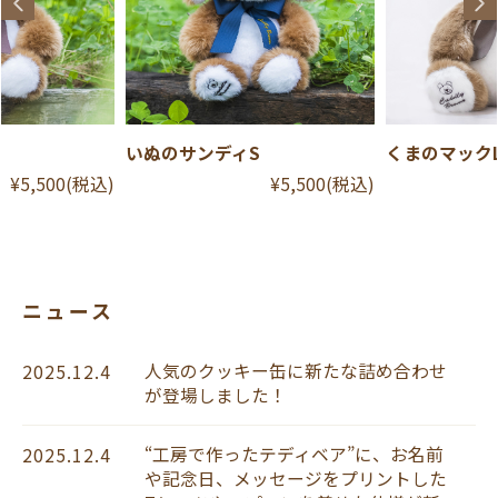
S
くまのマックL
いぬのサンデ
¥5,500
(税込)
¥17,600
(税込)
ニュース
人気のクッキー缶に新たな詰め合わせ
2025.12.4
が登場しました！
“工房で作ったテディベア”に、お名前
2025.12.4
や記念日、メッセージをプリントした