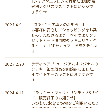
Tシャツやエプロンを着せた仕様が新
登場♪クリスマスギフトにいかがでし
ょうか☆
【3Dセキュア導入のお知らせ】
2025.4.9
お客様に安心してショッピングをお楽
しみいただけるよう、本年度よりクレ
ジットカード決済時のセキュリティ強
化として「3Dセキュア」を導入致しま
す。
テディベア･ミュージアムオリジナルの
2025.2.20
クッキー缶の販売を開始致しました。
ホワイトデーのギフトにおすすめで
す！
【ラッキー・マック・サンディ SSサイ
2024.4.11
ズ 販売終了のお知らせ】
いつもCuddly Brownをご利用いただき