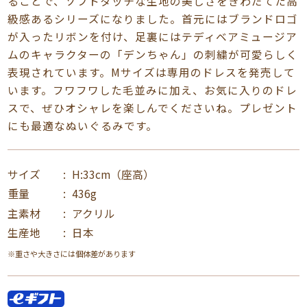
ることで、ソフトタッチな生地の美しさをきわだてた高
級感あるシリーズになりました。首元にはブランドロゴ
が入ったリボンを付け、足裏にはテディベアミュージア
ムのキャラクターの「デンちゃん」の刺繍が可愛らしく
表現されています。Mサイズは専用のドレスを発売して
います。フワフワした毛並みに加え、お気に入りのドレ
スで、ぜひオシャレを楽しんでくださいね。プレゼント
にも最適なぬいぐるみです。
サイズ
H:33cm（座高）
重量
436g
主素材
アクリル
生産地
日本
※重さや大きさには個体差があります