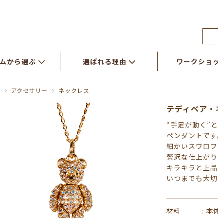
ムから選ぶ
選ばれる理由
ワークショ
アクセサリー
ネックレス
テディベア・
“手足が動く”
ペンダントです
細かいスワロフ
贅沢な仕上がり
キラキラと上品
いつまでも大切
材料
本