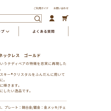
ご利用ガイド
お問い合わせ
ップ
よくある質問
ネックレス ゴールド
というテディベアの特徴を忠実に再現した
。
スキー®︎クリスタルをふんだんに用いて
に。
に輝きます。
にしたい逸品です。
体、プレート：錫合金/鍍金：金メッキ/チェ