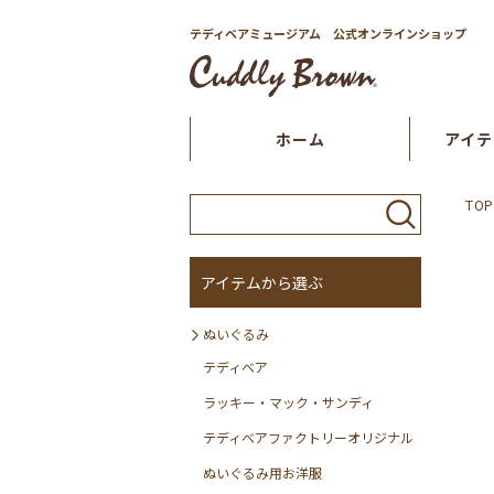
テディベアミュージアム 公式オンラインショップ
ホーム
アイテ
TOP
アイテムから選ぶ
ぬいぐるみ
テディベア
ラッキー・マック・サンディ
テディベアファクトリーオリジナル
ぬいぐるみ用お洋服