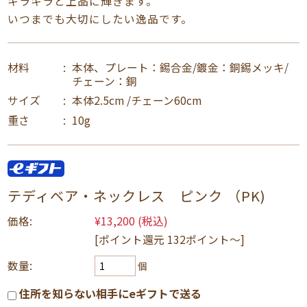
キラキラと上品に輝きます。
いつまでも大切にしたい逸品です。
材料
本体、プレート：錫合金/鍍金：銅錫メッキ/
チェーン：銅
サイズ
本体2.5cm /チェーン60cm
重さ
10g
テディベア・ネックレス ピンク （PK)
価格:
¥13,200
(税込)
[ポイント還元 132ポイント〜]
数量:
個
住所を知らない相手にeギフトで送る