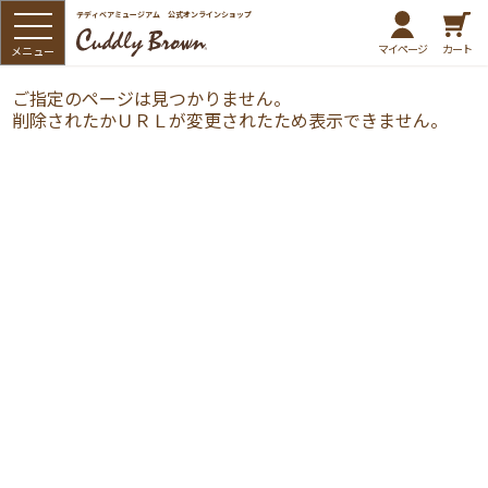
テディベアミュージアム 公式オンラインショップ
マイページ
カート
ご指定のページは見つかりません。
削除されたかＵＲＬが変更されたため表示できません。