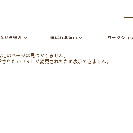
ムから選ぶ
選ばれる理由
ワークショ
指定のページは見つかりません。
除されたかＵＲＬが変更されたため表示できません。