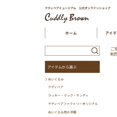
テディベアミュージアム 公式オンラインショップ
ホーム
アイテ
ご
削
アイテムから選ぶ
ぬいぐるみ
テディベア
ラッキー・マック・サンディ
テディベアファクトリーオリジナル
ぬいぐるみ用お洋服