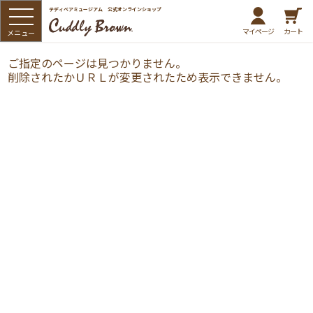
テディベアミュージアム 公式オンラインショップ
マイページ
カート
ご指定のページは見つかりません。
削除されたかＵＲＬが変更されたため表示できません。