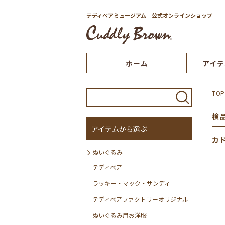
テディベアミュージアム 公式オンラインショップ
ホーム
アイテ
TOP
検
アイテムから選ぶ
カ
ぬいぐるみ
テディベア
ラッキー・マック・サンディ
テディベアファクトリーオリジナル
ぬいぐるみ用お洋服