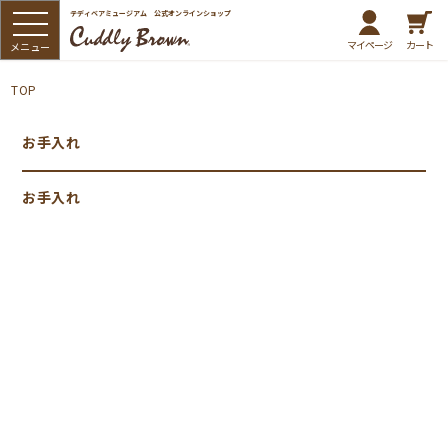
テディベアミュージアム 公式オンラインショップ
マイページ
カート
TOP
お手入れ
お手入れ